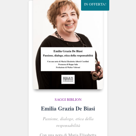
IN OFFERTA!
SAGGI BIBLION
Emilia Grazia De Biasi
Passione, dialogo, etica della
responsabilità
Con una nota di Maria Elisabetta