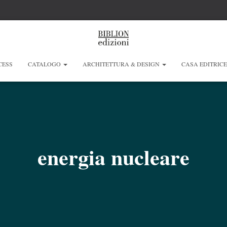
CESS
CATALOGO
ARCHITETTURA & DESIGN
CASA EDITRIC
energia nucleare