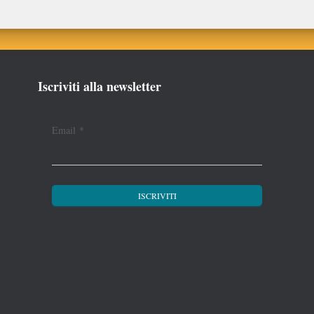
Iscriviti alla newsletter
Email
*