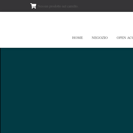
Nessun prodotto nel carrello.
HOME
NEGOZIO
OPEN AC