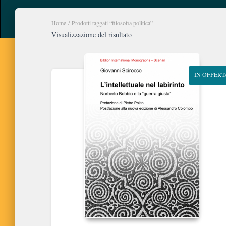
Home
/ Prodotti taggati “filosofia politica”
Visualizzazione del risultato
IN OFFERT