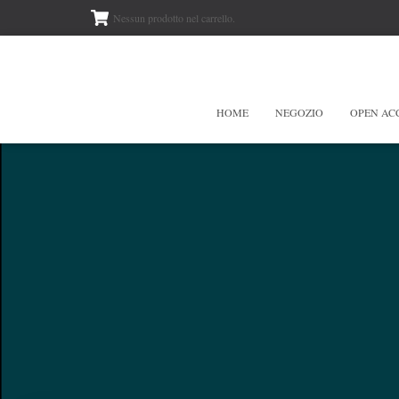
Nessun prodotto nel carrello.
HOME
NEGOZIO
OPEN AC