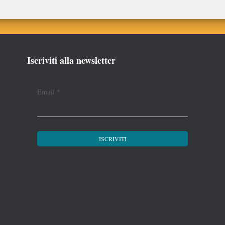
Iscriviti alla newsletter
Email
*