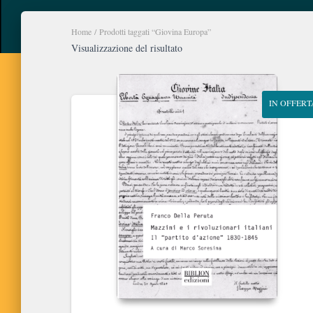
Home
/ Prodotti taggati “Giovina Europa”
Visualizzazione del risultato
IN OFFERT