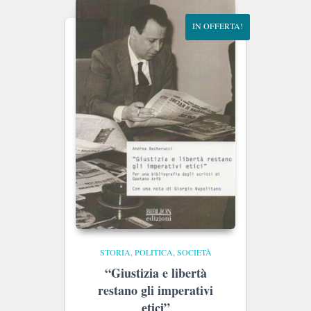
IN OFFERTA!
STORIA, POLITICA, SOCIETÀ
“Giustizia e libertà
restano gli imperativi
etici”