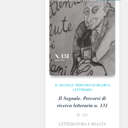
IL SEGNALE. PERCORSI DI RICERCA
LETTERARIA
Il Segnale. Percorsi di
ricerca letteraria n. 131
N. 131
LETTERATURA E REALTÀ