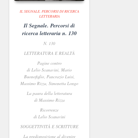
IL SEGNALE. PERCORSI DI RICERCA
LETTERARIA
Il Segnale. Percorsi di
ricerca letteraria n. 130
N. 130
LETTERATURA E REALTÀ
Pagine contro
d
i Lelio Scanavini, Mario
Buonofiglio, Pancrazio Luisi,
Massimo Rizza, Simonetta Longo
La paura della letteratura
di Massimo Rizza
Ricorrenze
di Lelio Scanavini
SOGGETTIVIT
À E SCRITTURE
La predisposizione al divenire