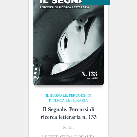
IL SEGNALE. PERCORSI DI
RICERCA LETTERARIA
Il Segnale. Percorsi di
ricerca letteraria n. 133
N. 133
LETTERATURA E REALTÀ