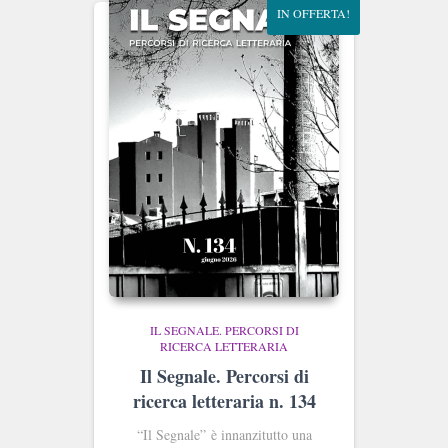
IN OFFERTA!
IL SEGNALE. PERCORSI DI
RICERCA LETTERARIA
Il Segnale. Percorsi di
ricerca letteraria n. 134
“
Il Segnale
” è innanzitutto una