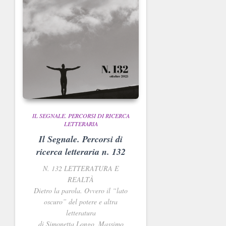
IL SEGNALE. PERCORSI DI RICERCA
LETTERARIA
Il Segnale. Percorsi di
ricerca letteraria n. 132
N. 132
LETTERATURA E
REALTÀ
Dietro la parola. Ovvero il “lato
oscuro” del potere e altra
letteratura
di Simonetta Longo, Massimo