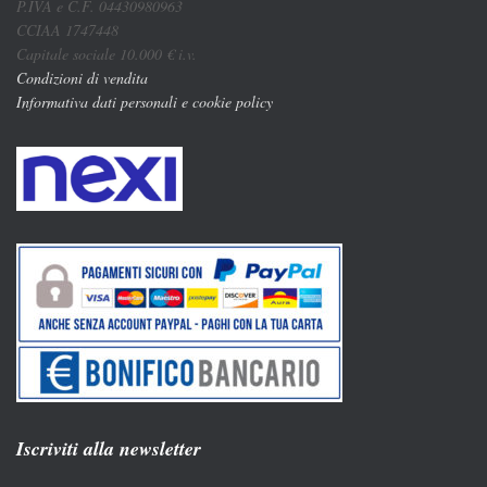
P.IVA e C.F. 04430980963
CCIAA 1747448
Capitale sociale 10.000 € i.v.
Condizioni di vendita
Informativa dati personali e cookie policy
Iscriviti alla newsletter