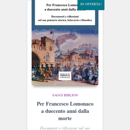
IN OFFERTA!
SAGGI BIBLION
Per Francesco Lomonaco
a duecento anni dalla
morte
Documenti e riflessioni sul suo