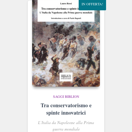
IN OFFERTA!
SAGGI BIBLION
Tra conservatorismo e
spinte innovatrici
L’Italia da Napoleone alla Prima
guerra mondiale