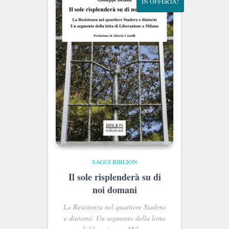
IN OFFERTA!
SAGGI BIBLION
Il sole risplenderà su di
noi domani
La Resistenza nel quartiere Stadera
e dintorni. Un segmento della lotta