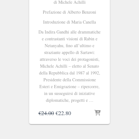
di Michele Achilli
Prefazione di Alberto Benzoni
Introduzione di Maria Canella
Da Indira Gandhi alle drammatiche
e contrastanti visioni di Rabin e
Netanyahu, fino all’ultimo e
straziante appello di Sartawi:
attraverso le voci dei protagonisti,
Michele Achilli – eletto al Senato
della Repubblica dal 1987 al 1992,
Presidente della Commissione
Esteri e Emigrazione – ripercorre,
in un susseguirsi di iniziative
diplomatiche, progetti e …
Il
Il
€
24.00
€
22.80
prezzo
prezzo
originale
attuale
era:
è:
€24.00.
€22.80.