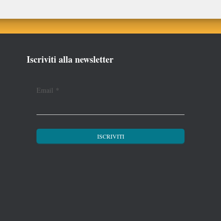
Iscriviti alla newsletter
Email
*