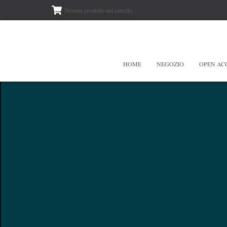
Nessun prodotto nel carrello.
HOME
NEGOZIO
OPEN AC