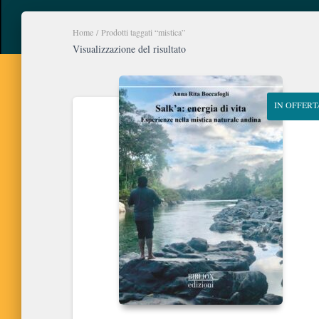
Home
/ Prodotti taggati “mistica”
Visualizzazione del risultato
IN OFFERT