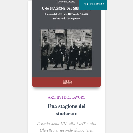
IN OFFERTA!
ARCHIVI DEL LAVORO
Una stagione del
sindacato
Il ruolo della UIL alla FIAT e alla
Olivetti nel secondo dopoguerra