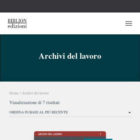
NAVI
Archivi del lavoro
Home
/ Archivi del lavoro
Ordina
Visualizzazione di 7 risultati
in
base
al
più
recente