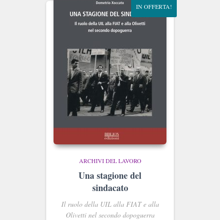
IN OFFERTA!
ARCHIVI DEL LAVORO
Una stagione del
sindacato
Il ruolo della UIL alla FIAT e alla
Olivetti nel secondo dopoguerra