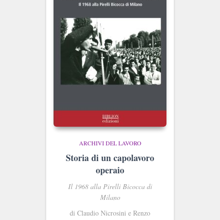
ARCHIVI DEL LAVORO
Storia di un capolavoro
operaio
Il 1968 alla Pirelli Bicocca di
Milano
di Claudio Nicrosini e Renzo