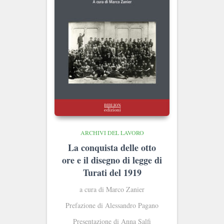
ARCHIVI DEL LAVORO
La conquista delle otto
ore e il disegno di legge di
Turati del 1919
a cura di Marco Zanier
Prefazione di Alessandro Pagano
Presentazione di Anna Salfi