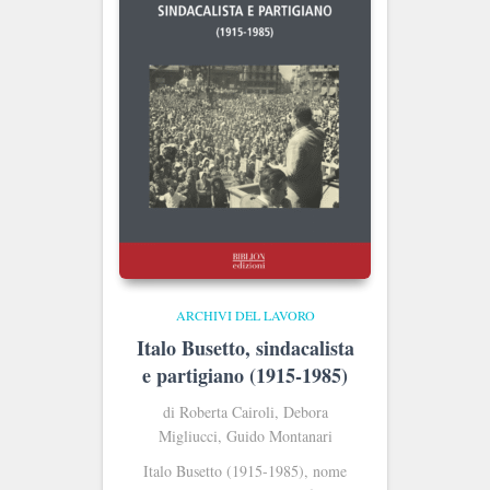
ARCHIVI DEL LAVORO
Italo Busetto, sindacalista
e partigiano (1915-1985)
di Roberta Cairoli, Debora
Migliucci, Guido Montanari
Italo Busetto (1915-1985), nome