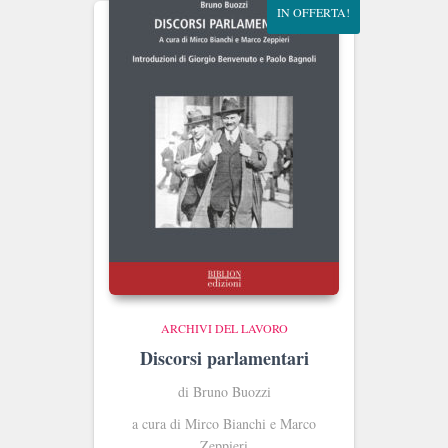
IN OFFERTA!
ARCHIVI DEL LAVORO
Discorsi parlamentari
di Bruno Buozzi
a cura di Mirco Bianchi e Marco
Zeppieri