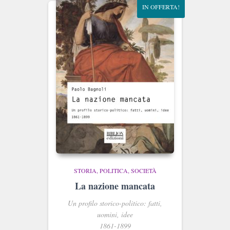
IN OFFERTA!
STORIA, POLITICA, SOCIETÀ
La nazione mancata
Un profilo storico-politico: fatti,
uomini, idee
1861-1899