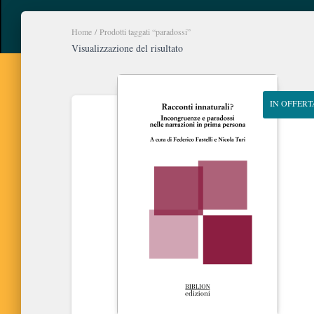
Home
/ Prodotti taggati “paradossi”
Visualizzazione del risultato
IN OFFERT