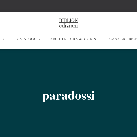
CESS
CATALOGO
ARCHITETTURA & DESIGN
CASA EDITRIC
paradossi