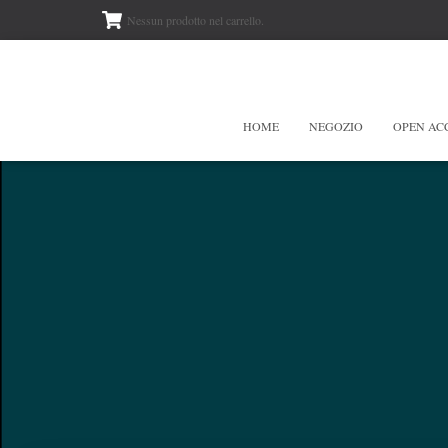
Nessun prodotto nel carrello.
HOME
NEGOZIO
OPEN AC