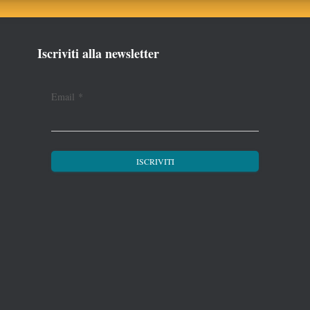
Iscriviti alla newsletter
Email
*