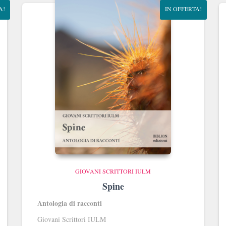
A!
IN OFFERTA!
GIOVANI SCRITTORI IULM
Spine
Antologia di racconti
Giovani Scrittori IULM