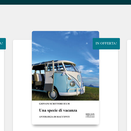
A!
IN OFFERTA!