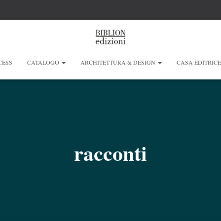
CESS
CATALOGO
ARCHITETTURA & DESIGN
CASA EDITRIC
racconti