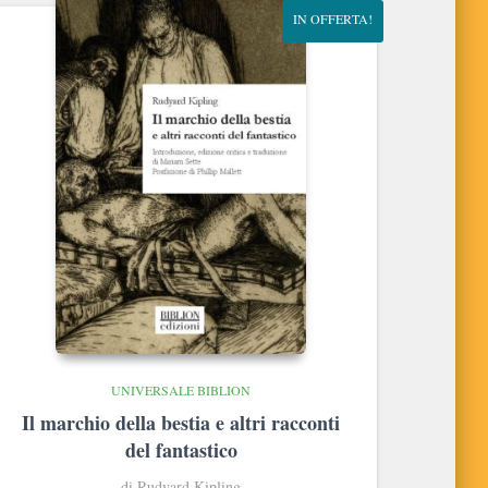
IN OFFERTA!
UNIVERSALE BIBLION
Il marchio della bestia e altri racconti
del fantastico
di Rudyard Kipling