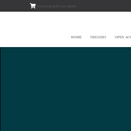
Nessun prodotto nel carrello.
HOME
NEGOZIO
OPEN AC