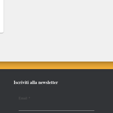
Iscriviti alla newsletter
Email
*