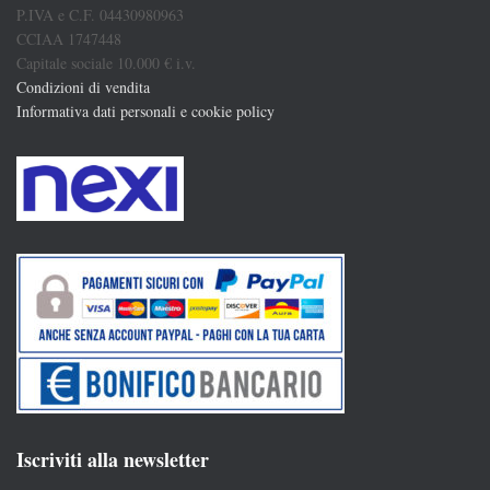
P.IVA e C.F. 04430980963
CCIAA 1747448
Capitale sociale 10.000 € i.v.
Condizioni di vendita
Informativa dati personali e cookie policy
Iscriviti alla newsletter