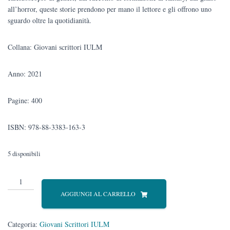
all’horror, queste storie prendono per mano il lettore e gli offrono uno
sguardo oltre la quotidianità.
Collana: Giovani scrittori IULM
Anno: 2021
Pagine: 400
ISBN: 978-88-3383-163-3
5 disponibili
Oltre
quantità
AGGIUNGI AL CARRELLO
Categoria:
Giovani Scrittori IULM