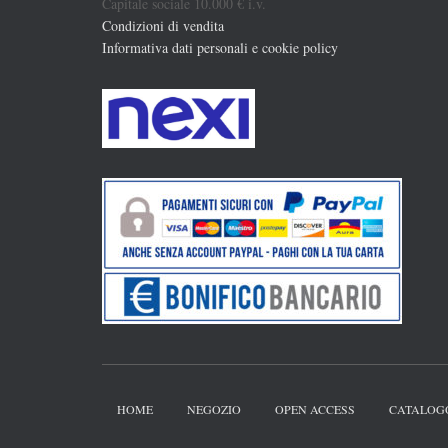
Capitale sociale 10.000 € i.v.
Condizioni di vendita
Informativa dati personali e cookie policy
HOME
NEGOZIO
OPEN ACCESS
CATALOG