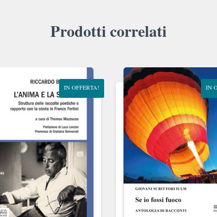
Prodotti correlati
IN OFFERTA!
IN 