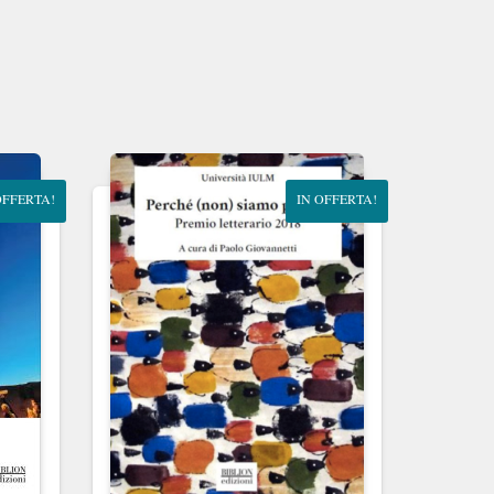
OFFERTA!
IN OFFERTA!