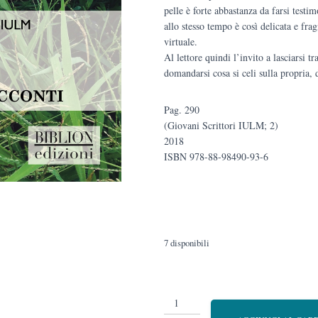
pelle è forte abbastanza da farsi testi
allo stesso tempo è così delicata e fra
virtuale.
Al lettore quindi l’invito a lasciarsi t
domandarsi cosa si celi sulla propria, d
Pag. 290
(Giovani Scrittori IULM; 2)
2018
ISBN 978-88-98490-93-6
7 disponibili
Pelle
quantità