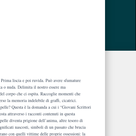
.
a. Prima liscia e poi ruvida. Può avere sfumature
ta o nuda. Delimita il nostro essere ma
del corpo che ci ospita. Raccoglie momenti che
rso la memoria indelebile di graffi, cicatrici.
 pelle? Questa è la domanda a cui i “Giovani Scrittori
ta attraverso i racconti contenuti in questa
 pelle diventa prigione dell’anima, altre tesoro di
ignificati nascosti, simboli di un passato che brucia
rano con quelli vittime delle proprie ossessioni: la