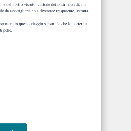
mone del nostro vissuto, custode dei nostri ricordi, ma
gile da assottigliarsi no a diventare trasparente, astratta,
rasportare in questo viaggio sensoriale che lo porterà a
i pelle.