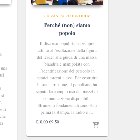
GIOVANI SCRITTORI IULM
Perché (non) siamo
popolo
Il discorso populista ha sempre
attinto all’esaltazione
della figura
di
del
leader
alla guida di una massa,
,
blandita e manipolata con
i una
l’identi
ficazione del pericolo in
uel
nemici esterni a
essa. Per costruire
la sua narrazione, il populismo ha
i
saputo fare ampio uso dei mezzi di
 si
comunicazione disponibili.
”.
Strumenti fondamentali sono stati
e si
prima la stampa,
la radio e …
 che
Il
Il
€
10.00
€
9.50
ma
prezzo
prezzo
originale
attuale
era:
è: