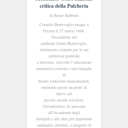
critica della Pulcheria
di Renzo Rabboni
Cornelio Bentivoglio nacque a
Ferrara il 27 marzo 1668.
Discendente del
cardinale Guido Bentivoglio,
riferimento costante per le sue
ambizioni politiche
e letterarie, ricevette l’educazione
umanistica consona a una famiglia
di
illustri tradizioni rinascimentali,
ottenendo presto un posto di
rilievo nel
piccolo mondo ferrarese.
Giovanissimo, fu associato
all’Accademia degli
Intrepidi e alle altre più importanti
radunanze cittadine, e insignito di