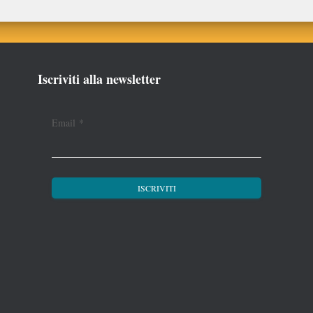
Iscriviti alla newsletter
Email
*