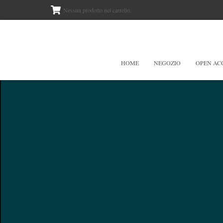
Nessun prodotto nel carrello.
HOME
NEGOZIO
OPEN AC