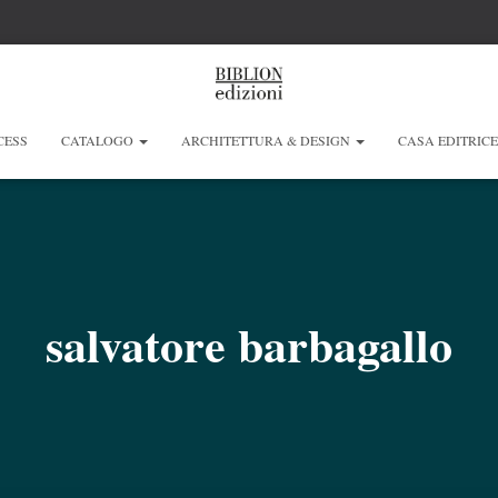
CESS
CATALOGO
ARCHITETTURA & DESIGN
CASA EDITRIC
salvatore barbagallo