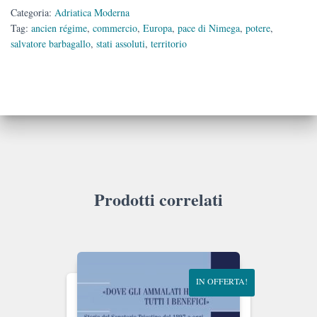
Categoria:
Adriatica Moderna
Tag:
ancien régime
,
commercio
,
Europa
,
pace di Nimega
,
potere
,
salvatore barbagallo
,
stati assoluti
,
territorio
Prodotti correlati
IN OFFERTA!