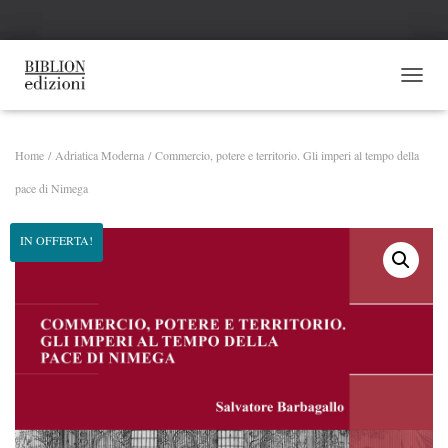
NAVI
Home
/
Adriatica Moderna
/ Commercio, potere e territorio. Gli imperi al tempo della
pace di Nimega
IN OFFERTA!