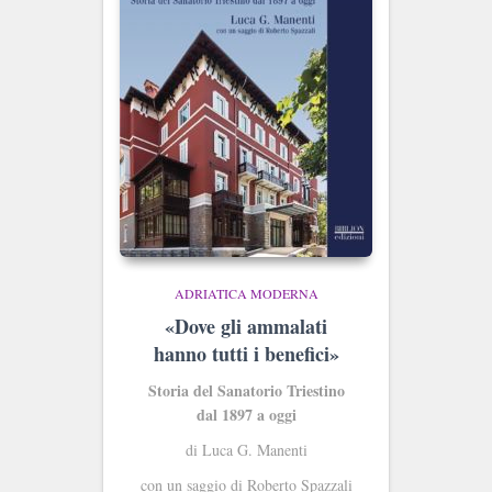
ADRIATICA MODERNA
«Dove gli ammalati
hanno tutti i benefici»
Storia del Sanatorio Triestino
dal 1897 a oggi
di Luca G. Manenti
con un saggio di Roberto Spazzali