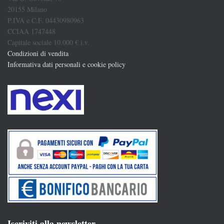
20155 Milano
P.IVA e C.F. 04430980963
CCIAA 1747448
Capitale sociale 10.000 € i.v.
Condizioni di vendita
Informativa dati personali e cookie policy
Iscriviti alla newsletter