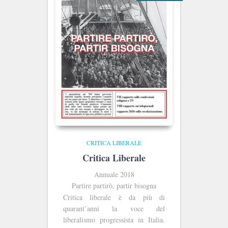
CRITICA LIBERALE
Critica Liberale
Annuale 2018
Partire partirò, partir bisogna
Critica liberale è da più di
quarant’anni la voce del
liberalismo progressista in Italia.