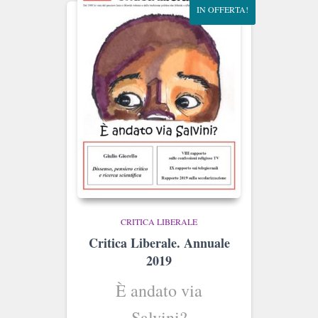
IN OFFERTA!
CRITICA LIBERALE
Critica Liberale. Annuale
2019
È andato via
Salvini?