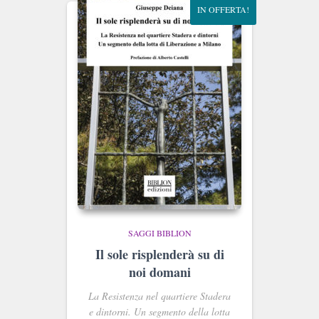
IN OFFERTA!
SAGGI BIBLION
Il sole risplenderà su di
noi domani
La Resistenza nel quartiere Stadera
e dintorni. Un segmento della lotta