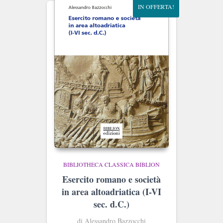
IN OFFERTA!
BIBLIOTHECA CLASSICA BIBLION
Esercito romano e società
in area altoadriatica (I-VI
sec. d.C.)
di Alessandro Bazzocchi