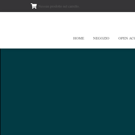
Nessun prodotto nel carrello.
HOME
NEGOZIO
OPEN AC