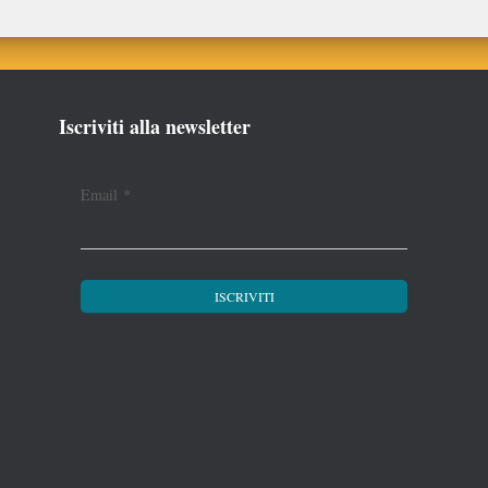
Iscriviti alla newsletter
Email
*