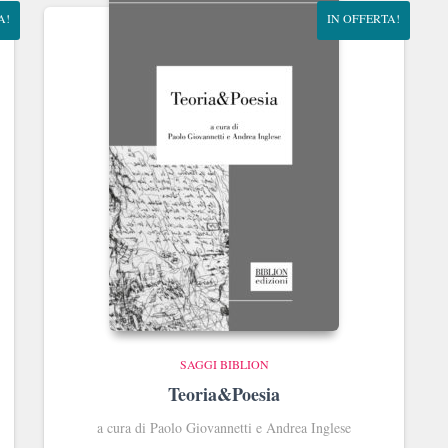
A!
IN OFFERTA!
SAGGI BIBLION
Teoria&Poesia
a cura di Paolo Giovannetti e Andrea Inglese