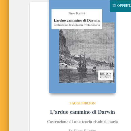
IN OFFERT
SAGGI BIBLION
L’arduo cammino di Darwin
Costruzione di una teoria rivoluzionaria
Di Piero Borzini