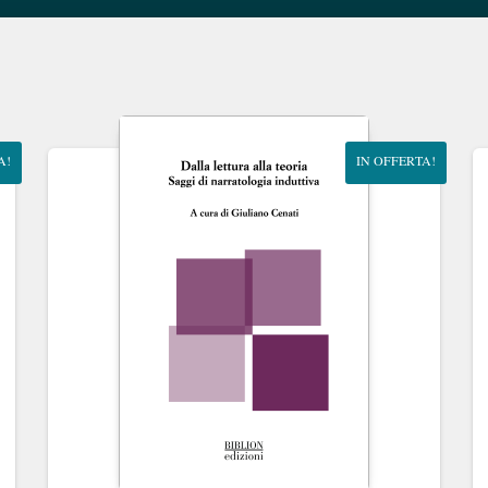
A!
IN OFFERTA!