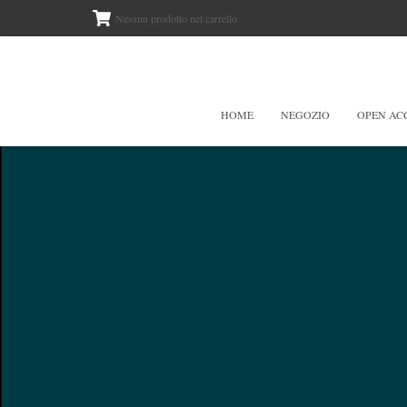
Nessun prodotto nel carrello.
HOME
NEGOZIO
OPEN AC