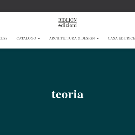
CESS
CATALOGO
ARCHITETTURA & DESIGN
CASA EDITRIC
teoria