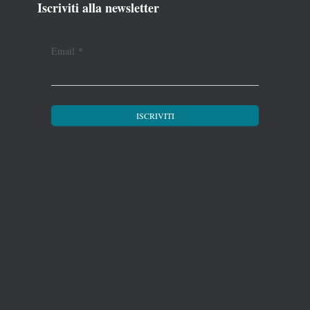
Iscriviti alla newsletter
Email
*