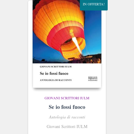
IN OFFERTA!
GIOVANI SCRITTORI IULM
Se io fossi fuoco
Antologia di racconti
Giovani Scrittori IULM