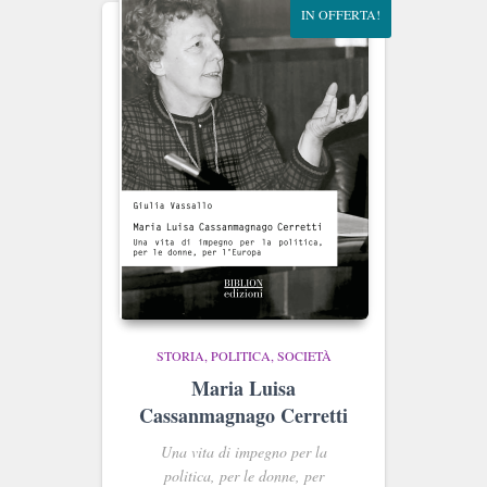
IN OFFERTA!
STORIA, POLITICA, SOCIETÀ
Maria Luisa
Cassanmagnago Cerretti
Una vita di impegno per la
politica, per le donne, per