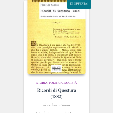
IN OFFERTA!
STORIA, POLITICA, SOCIETÀ
Ricordi di Questura
(1882)
di Federico Giorio
Introduzione e cura di Marco