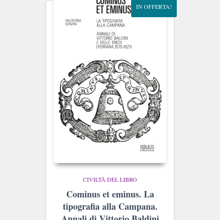
IN OFFERTA!
CIVILTÀ DEL LIBRO
Cominus et eminus. La
tipografia alla Campana.
Annali di Vittorio Baldini