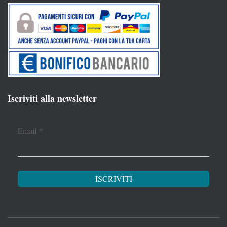
Iscriviti alla newsletter
Email
*