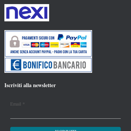
Iscriviti alla newsletter
Email
*