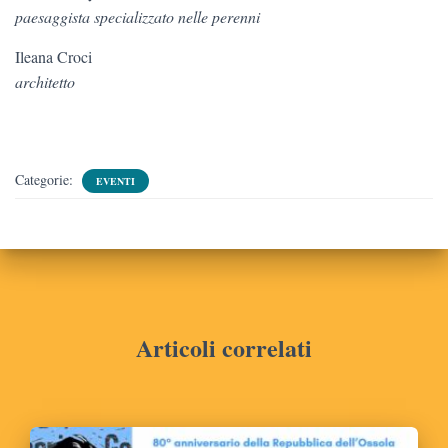
paesaggista specializzato nelle perenni
Ileana Croci
architetto
Categorie:
EVENTI
Articoli correlati