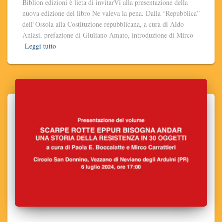
Biblion edizioni è lieta di invitarVi alla presentazione della
nuova edizione del libro Ne valeva la pena. Dalla “Repubblica”
dell’Ossola alla Costituzione repubblicana, a cura di Aldo
Aniasi, prefazione di Giuliano Amato, introduzione di Mirco
Leggi tutto