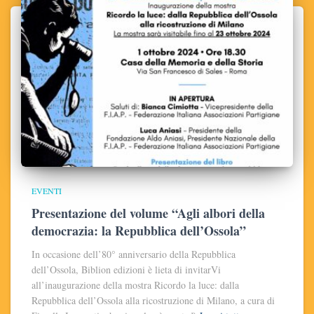
EVENTI
Presentazione del volume “Agli albori della
democrazia: la Repubblica dell’Ossola”
In occasione dell’80° anniversario della Repubblica
dell’Ossola, Biblion edizioni è lieta di invitarVi
all’inaugurazione della mostra Ricordo la luce: dalla
Repubblica dell’Ossola alla ricostruzione di Milano, a cura di