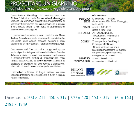
Dimensioni:
300 × 211
|
450 × 317
|
750 × 528
|
450 × 317
|
160 × 160
|
2481 × 1749