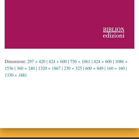
Dimensioni:
297 × 420
|
424 × 600
|
750 × 1061
|
424 × 600
|
1086 ×
1536
|
360 × 240
|
1320 × 1867
|
230 × 325
|
600 × 849
|
160 × 160
|
1330 × 1881