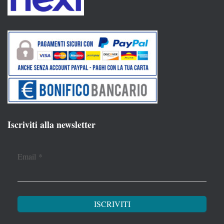
Iscriviti alla newsletter
Email
*