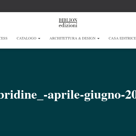
CESS
CATALOGO
ARCHITETTURA & DESIGN
CASA EDITRIC
ibridine_-aprile-giugno-