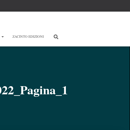
E
ZACINTO EDIZIONI
2022_Pagina_1