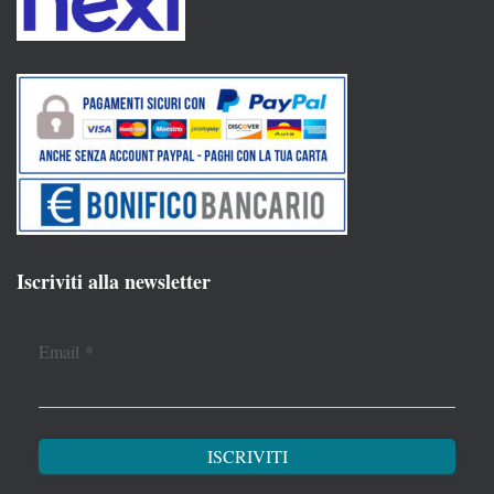
Iscriviti alla newsletter
Email
*