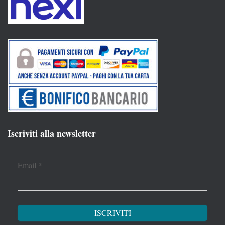
Iscriviti alla newsletter
Email
*