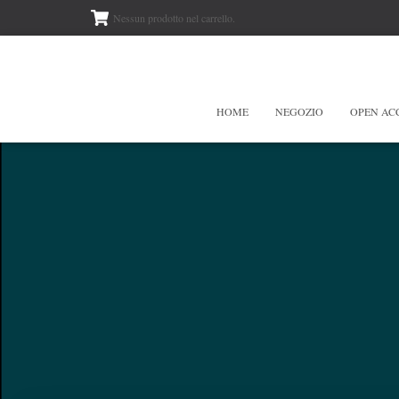
Nessun prodotto nel carrello.
HOME
NEGOZIO
OPEN AC