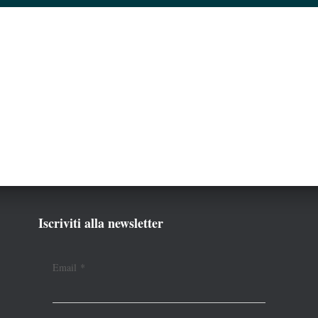
Iscriviti alla newsletter
Email
*