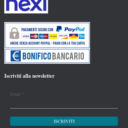
Iscriviti alla newsletter
Email
*