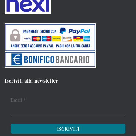
Iscriviti alla newsletter
Email
*