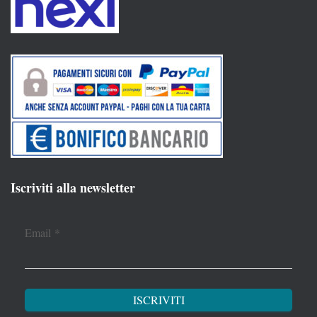
Iscriviti alla newsletter
Email
*