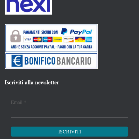
Iscriviti alla newsletter
Email
*