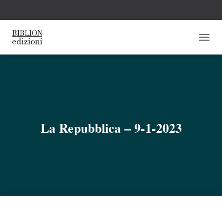
N
A
V
I
G
A
Z
I
O
La Repubblica – 9-1-2023
N
E
T
O
G
G
L
E