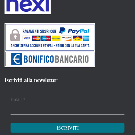
Iscriviti alla newsletter
Email
*