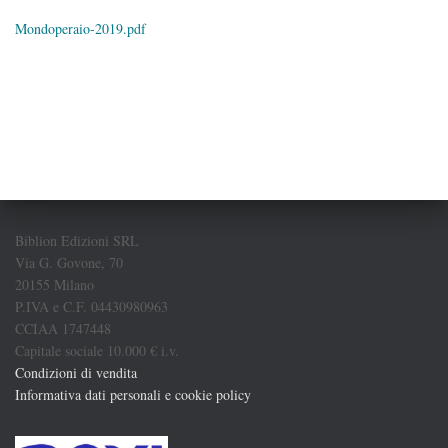
Mondoperaio-2019.pdf
Biblion Edizioni SRL
Via G. Govone, 70
20155 Milano
P.IVA e C.F. 04430980963
CCIAA 1747448
Capitale sociale 10.000 € i.v.
Condizioni di vendita
Informativa dati personali e cookie policy