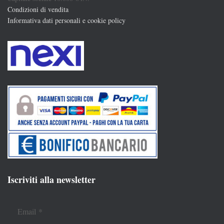
Condizioni di vendita
Informativa dati personali e cookie policy
Iscriviti alla newsletter
Email
*