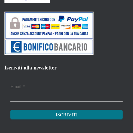
Iscriviti alla newsletter
Email
*