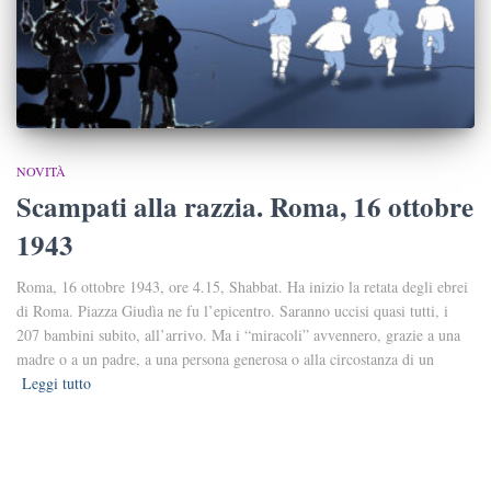
NOVITÀ
Scampati alla razzia. Roma, 16 ottobre
1943
Roma, 16 ottobre 1943, ore 4.15, Shabbat. Ha inizio la retata degli ebrei
di Roma. Piazza Giudìa ne fu l’epicentro. Saranno uccisi quasi tutti, i
207 bambini subito, all’arrivo. Ma i “miracoli” avvennero, grazie a una
madre o a un padre, a una persona generosa o alla circostanza di un
Leggi tutto