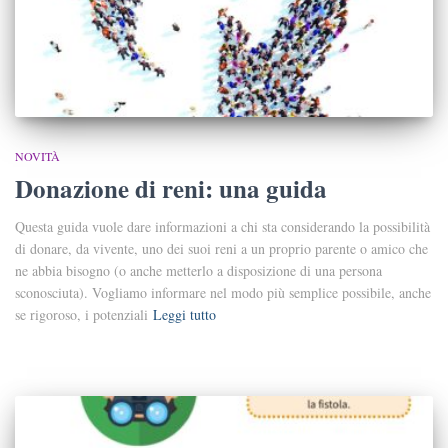
NOVITÀ
Donazione di reni: una guida
Questa guida vuole dare informazioni a chi sta considerando la possibilità
di donare, da vivente, uno dei suoi reni a un proprio paren­te o amico che
ne abbia bisogno (o anche metterlo a disposizione di una persona
sconosciuta). Vogliamo informare nel modo più sempli­ce possibile, anche
se rigoroso, i potenziali
Leggi tutto