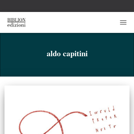
NAVI
TOGG
aldo capitini