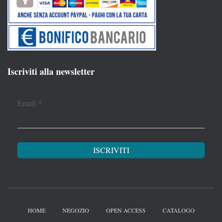
Iscriviti alla newsletter
Email
*
HOME
NEGOZIO
OPEN ACCESS
CATALOGO