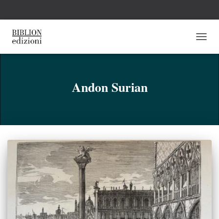
NAVI
TOGG
Andon Surian