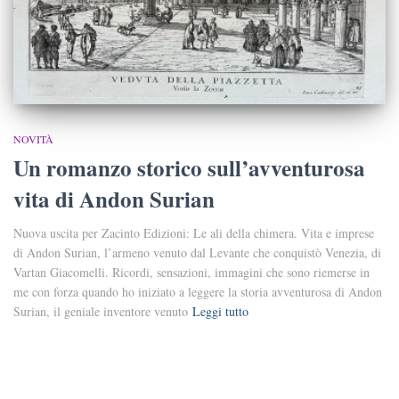
NOVITÀ
Un romanzo storico sull’avventurosa
vita di Andon Surian
Nuova uscita per Zacinto Edizioni: Le ali della chimera. Vita e imprese
di Andon Surian, l’armeno venuto dal Levante che conquistò Venezia, di
Vartan Giacomelli. Ricordi, sensazioni, immagini che sono riemerse in
me con forza quando ho iniziato a leggere la storia avventurosa di Andon
Surian, il geniale inventore venuto
Leggi tutto