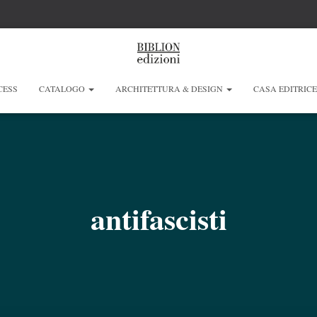
CESS
CATALOGO
ARCHITETTURA & DESIGN
CASA EDITRIC
antifascisti