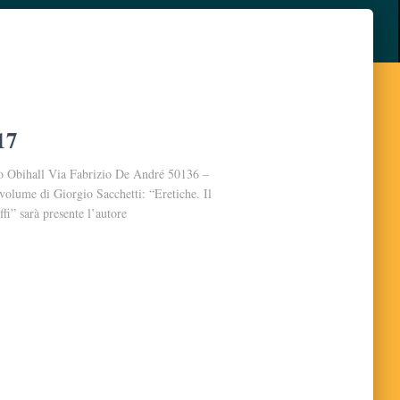
17
o Obihall Via Fabrizio De André 50136 –
volume di Giorgio Sacchetti: “Eretiche. Il
i” sarà presente l’autore