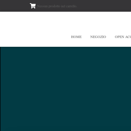
Nessun prodotto nel carrello.
HOME
NEGOZIO
OPEN AC